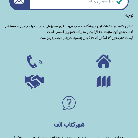
توجه
تمامی‌ کالاها و خدمات این فروشگاه، حسب مورد،‌ دارای مجوزهای لازم از مراجع مربوط هستند ‌و‌‌
فعالیت‌های این سایت تابع قوانین و مقررات جمهوری اسلامی است.
قیمت کتاب‌هایی که امکان اضافه کردن به سبد خرید را دارند،‌ به روز است.
شهرکتاب الف
زعفرانیه - مقدس اردبیلی -میدان الف - انتهای خیابان الف - نبش کوچه سوم - پلاک1