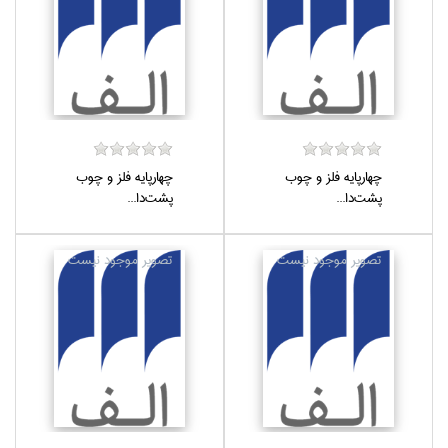
چهارپايه فلز و چوب
چهارپايه فلز و چوب
پشت‌دا...
پشت‌دا...