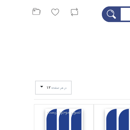
12
در هر صفحه