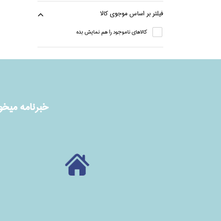
فيلتر بر اساس موجوي كالا
كالاهاي ناموجود را هم نمايش بده
خبرنامه ميخوا