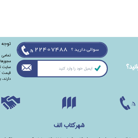
توجه
تمامی‌ 
مجوزهای
نيد؟
سایت تا
قیمت کت
دارند،‌ 
شهرکتاب الف