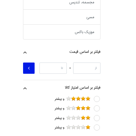
مجسمه، تنديس
مسي
موزيك باكس
فيلتر بر اساس قيمت
-
فيلتر بر اساس امتياز كالا
و بيشتر
و بيشتر
و بيشتر
و بيشتر