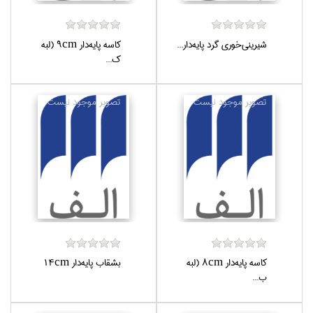
شيريني‌خوري گرد پايه‌دار...
كاسه پايه‌‌دار 9cm (لبه
ك...
كاسه پايه‌‌دار 8cm (لبه
بشقاب پايه‌دار 14cm
ب...