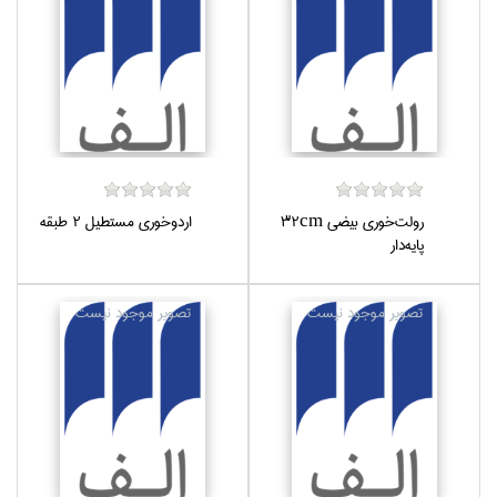
رولت‌خوري بيضي 32cm
اردو‌خوري مستطيل 2 طبقه
پايه‌دار