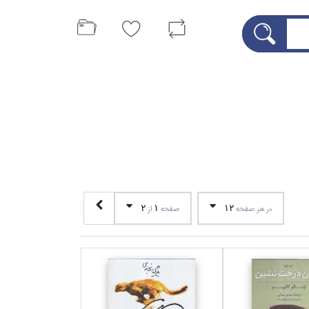
2
1
12
در هر صفحه
صفحه
از