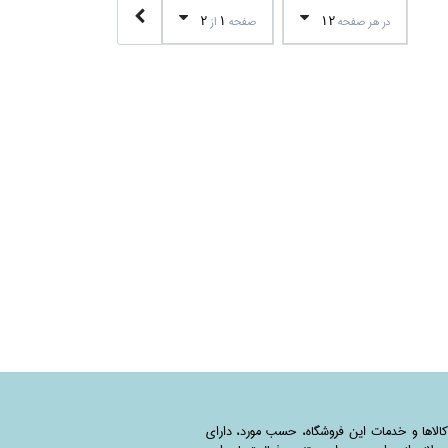
2
1
12
در هر صفحه
صفحه
از
کالاها و خدمات این فروشگاه، حسب مورد،‌ دارای