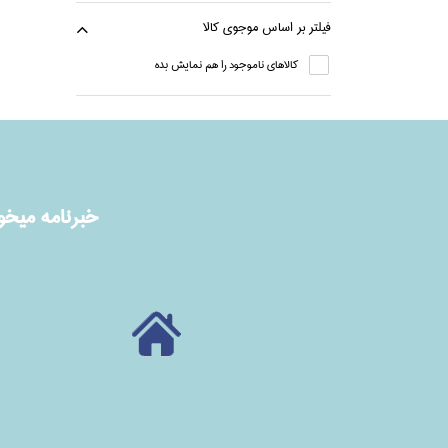
فيلتر بر اساس موجوي كالا
كالاهاي ناموجود را هم نمايش بده
خبرنامه ميخوا