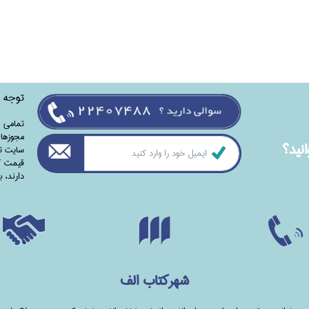
توجه
تمامی‌ 
مجوزهای
نيد؟
سایت تا
قیمت کت
دارند،‌ 
شهرکتاب الف