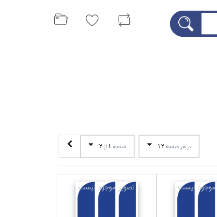
2
1
12
در هر صفحه
صفحه
از