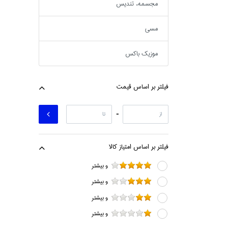
مجسمه، تنديس
مسي
موزيك باكس
فيلتر بر اساس قيمت
-
فيلتر بر اساس امتياز كالا
و بيشتر
و بيشتر
و بيشتر
و بيشتر