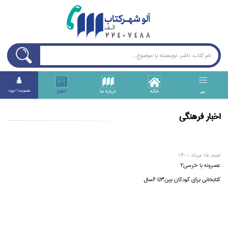
خانه
درباره ما
اخبار
عضويت / ورود
منو
اخبار فرهنگي
شنبه, ۱۵ مرداد ۱۴۰۱
عصرونه با خرسی2
کتابخانی برای کودکان بین3تا 6سال