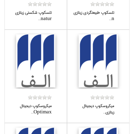
تلسكوپ طبيعتگردي زيتازي
تلسكوپ شكستي زيتازي
natur...
n...
ميكروسكوپ ديجيتال
ميكروسكوپ ديجيتال
زيتازي...
Optimax...