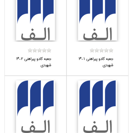
جعبه كادو پيراهني 1-3
جعبه كادو پيراهني 2-3
شهيدي
شهيدي