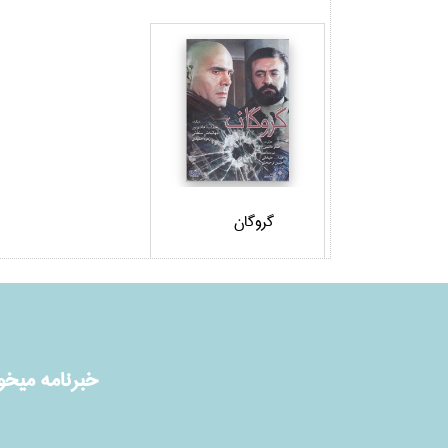
گروگان
خبرنامه ميخوا