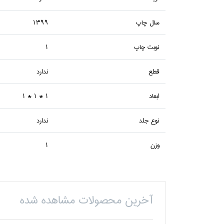
سال چاپ
1399
نوبت چاپ
1
قطع
ندارد
ابعاد
1 * 1 * 1
نوع جلد
ندارد
وزن
1
آخرین محصولات مشاهده شده