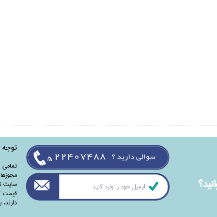
توجه
تمامی‌ 
مجوزهای
نيد؟
سایت تا
قیمت کت
دارند،‌ 