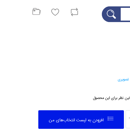
 تصويري
لین نظر برای این محصول
افزودن به ليست انتخاب‌هاي من