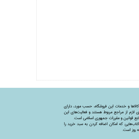
کالاها و خدمات این فروشگاه، حسب مورد،‌ دارای
 لازم از مراجع مربوط هستند ‌و‌‌ فعالیت‌های این
بع قوانین و مقررات جمهوری اسلامی است.
اب‌هایی که امکان اضافه کردن به سبد خرید را
به روز است.