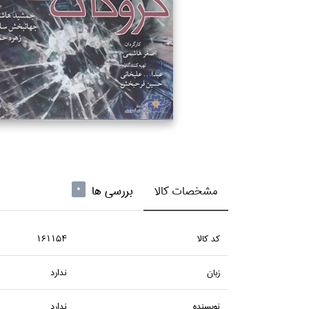
مشخصات کالا
بررسی ها
0
كد كالا
161154
زبان
ندارد
نويسنده
ندارد