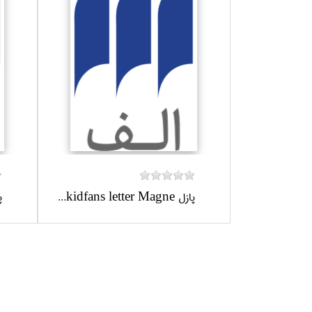
پازل kidfans letter Magne...
پاز