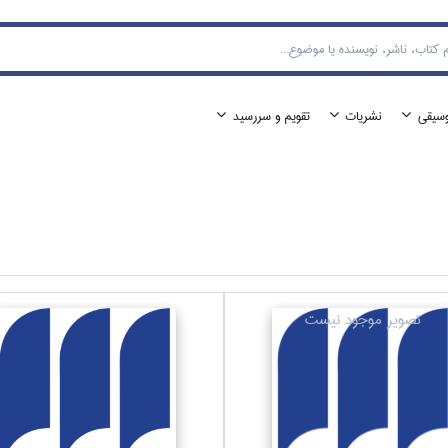
وسيقي
نشريات
تقويم و سررسيد