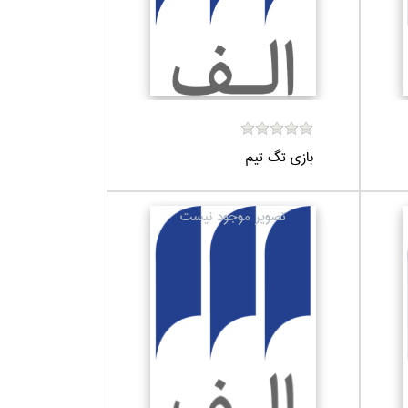
بازي تگ تيم