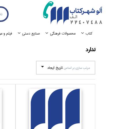
كتاب
محصولات فرهنگي
صنايع دستي
فيلم و م
ندارد
تاريخ ايجاد
مرتب سازي بر اساس