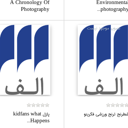
A Chronology Of
Environmenta
Photography
photography..
طرنج ترنج ورزشي فكرينو
پازل kidfans what
Happens...