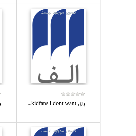
پازل kidfans i dont want...
پاز