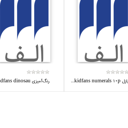
ل kidfans numerals 10p...
رنگ‌آميزي kidfans dinosau...