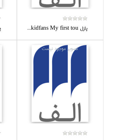
پازل kidfans My first tou...
پاز