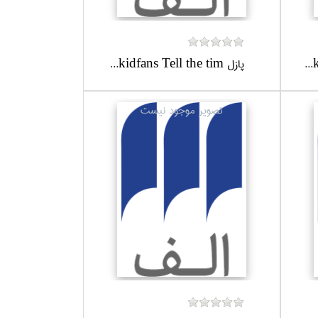
پازل kidfans Tell the tim...