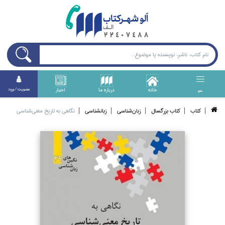
خانه
درباره ما
اخبار
عضويت / ورود
منو
كتاب
كتاب بزرگسال
زبان‌شناسي
زبانشناسي
نگاهي به تاريخ معني‌شناسي