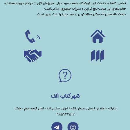
تمامی‌ کالاها و خدمات این فروشگاه، حسب مورد،‌ دارای مجوزهای لازم از مراجع مربوط هستند ‌و‌‌
فعالیت‌های این سایت تابع قوانین و مقررات جمهوری اسلامی است.
قیمت کتاب‌هایی که امکان اضافه کردن به سبد خرید را دارند،‌ به روز است.
شهرکتاب الف
زعفرانیه - مقدس اردبیلی -میدان الف - انتهای خیابان الف - نبش کوچه سوم - پلاک1
1985944513