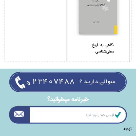
نگاهي به تاريخ
معني‌شناسي
خبرنامه ميخوانيد؟
توجه