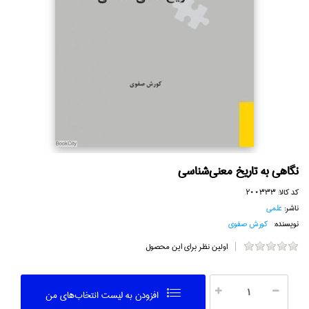
نگاهي به تاريخ معني‌شناسي
کد کالا:
200333
ناشر:
علمي
نویسنده:
كورش صفوي
اولین نظر برای این محصول
افزودن به ليست انتخاب‌هاي من