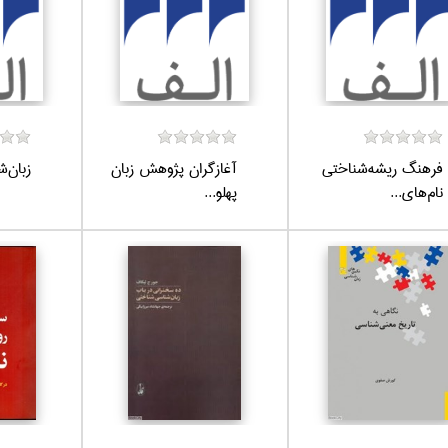
فرهنگ ريشه‌شناختي
آغاز‌گران پژوهش زبان
زبان‌
نام‌هاي...
پهلو...