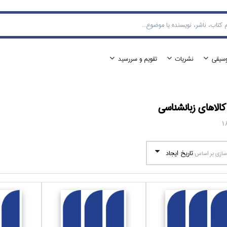
وسيقي
نشريات
تقويم و سررسيد
الا‌هاي
زبانشناسي
1
تاريخ ايجاد
ازي بر اساس