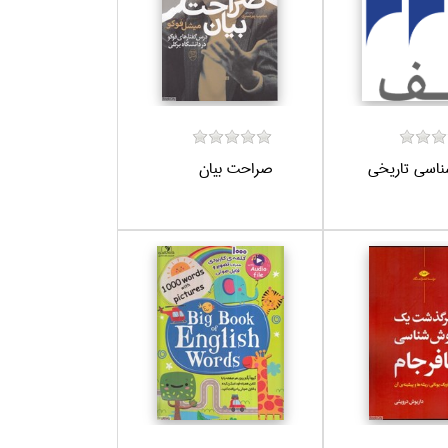
شناسي تاريخي
صراحت بيان