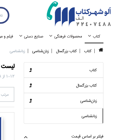
كتاب
محصولات فرهنگي
صنايع دستي
فيلم و م
كتاب
كتاب بزرگسال
زبان‌شناسي
زبانشناسي
ليست ک
كتاب
1-12
از
8
كتاب بزرگسال
مرتب س
زبان‌شناسي
زبانشناسي
فيلتر بر اساس قيمت