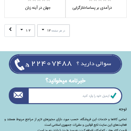
درآمدي بر پسا‌ساختارگرايي
جهان در آينه زبان
1
2
12
در هر صفحه
/
خبرنامه ميخوانيد؟
توجه
تمامی‌ کالاها و خدمات این فروشگاه، حسب مورد،‌ دارای مجوزهای لازم از مراجع مربوط هستند ‌و‌‌
فعالیت‌های این سایت تابع قوانین و مقررات جمهوری اسلامی است.
قیمت کتاب‌هایی که امکان اضافه کردن به سبد خرید را دارند،‌ به روز است.