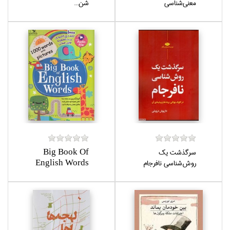
معني‌شناسي
شن...
سرگذشت يك
Big Book Of
روش‌شناسي نافرجام
English Words