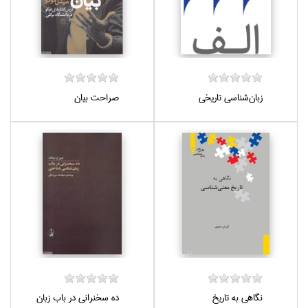
زبان‌شناسي تاريخي
صراحت بيان
نگاهي به تاريخ
ده سخنراني در باب زبان