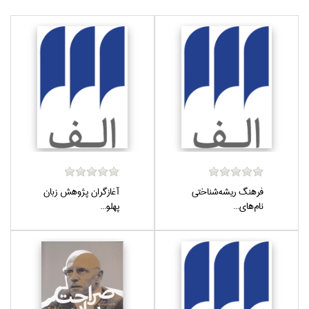
فرهنگ ريشه‌شناختي
آغاز‌گران پژوهش زبان
نام‌هاي...
پهلو...