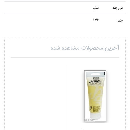
نوع جلد
ندارد
وزن
136
آخرین محصولات مشاهده شده