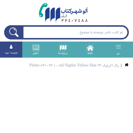
خانه
درباره ما
اخبار
عضويت / ورود
منو
رنگ آكريليك Pebeo 831024 100ml Naples Yellow Hue 24