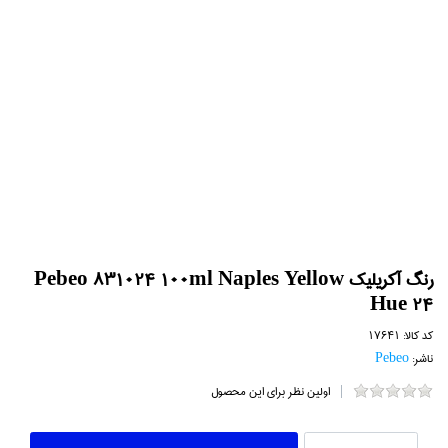
رنگ آكريليك Pebeo 831024 100ml Naples Yellow
Hue 24
کد کالا:
17641
ناشر:
Pebeo
اولین نظر برای این محصول