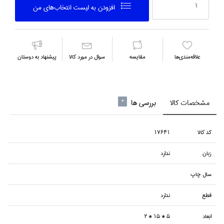
افزودن به ليست انتخاب‌هاي من
علاقه‌مندي‌ها
مقايسه
سوال در مورد كالا
پیشنهاد به دوستان
مشخصات کالا
بررسی ها
0
كد كالا
17641
زبان
ندارد
سال چاپ
قطع
ندارد
ابعاد
5 * 15 * 2