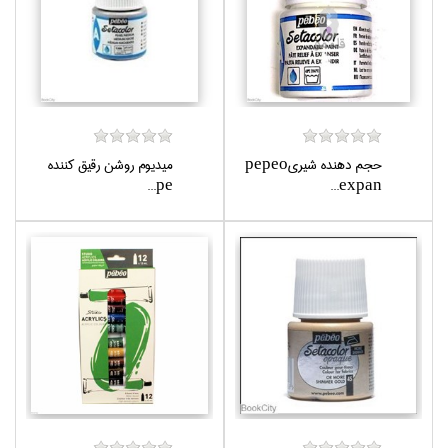
حجم دهنده شيريpepeo
ميديوم روشن رقيق كننده
pe...
expan...