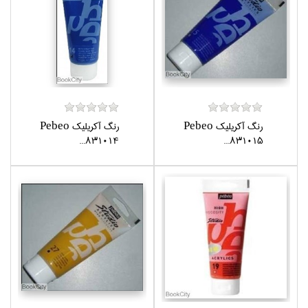
رنگ آكريليك Pebeo
رنگ آكريليك Pebeo
831014...
831015...