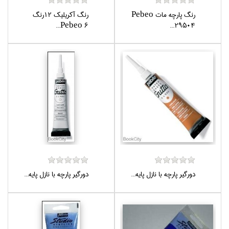
رنگ پارچه مات Pebeo
رنگ آكريليك 12رنگ
Pebeo 6...
29504...
دورگير پارچه با نازل پايه...
دورگير پارچه با نازل پايه...