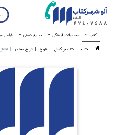
كتاب
محصولات فرهنگي
صنايع دستي
فيلم و م
كتاب
كتاب بزرگسال
تاريخ
تاريخ معاصر
انتقال