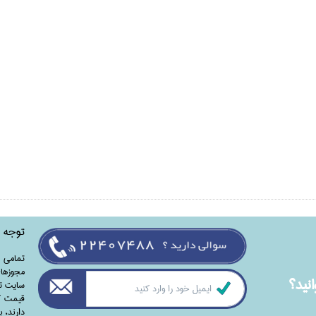
توجه
تمامی‌ 
مجوزهای
نيد؟
سایت تا
قیمت کت
دارند،‌ 