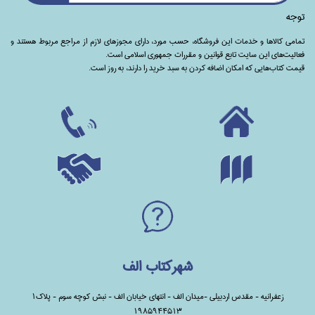
توجه
تمامی‌ کالاها و خدمات این فروشگاه، حسب مورد،‌ دارای مجوزهای لازم از مراجع مربوط هستند ‌و‌‌
فعالیت‌های این سایت تابع قوانین و مقررات جمهوری اسلامی است.
قیمت کتاب‌هایی که امکان اضافه کردن به سبد خرید را دارند،‌ به روز است.
شهرکتاب الف
زعفرانیه - مقدس اردبیلی -میدان الف - انتهای خیابان الف - نبش کوچه سوم - پلاک1
1985944513