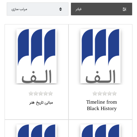
فيلتر
مرتب سازي
Timeline from
مباني تاريخ هنر
Black History