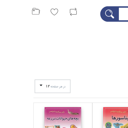
12
در هر صفحه