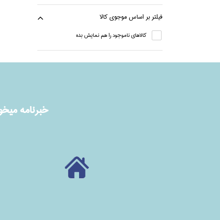
فيلتر بر اساس موجوي كالا
كالاهاي ناموجود را هم نمايش بده
خبرنامه ميخوا