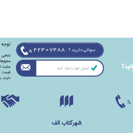
توجه
تمامی‌ 
مجوزهای
نيد؟
سایت تا
قیمت کت
دارند،‌ 
شهرکتاب الف