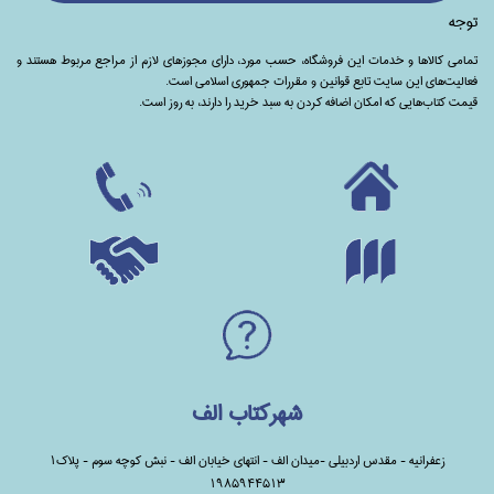
توجه
تمامی‌ کالاها و خدمات این فروشگاه، حسب مورد،‌ دارای مجوزهای لازم از مراجع مربوط هستند ‌و‌‌
فعالیت‌های این سایت تابع قوانین و مقررات جمهوری اسلامی است.
قیمت کتاب‌هایی که امکان اضافه کردن به سبد خرید را دارند،‌ به روز است.
شهرکتاب الف
زعفرانیه - مقدس اردبیلی -میدان الف - انتهای خیابان الف - نبش کوچه سوم - پلاک1
1985944513