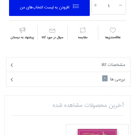
افزودن به ليست انتخاب‌هاي من
علاقه‌مندي‌ها
مقايسه
سوال در مورد كالا
پیشنهاد به دوستان
مشخصات کالا
بررسی ها
0
آخرین محصولات مشاهده شده