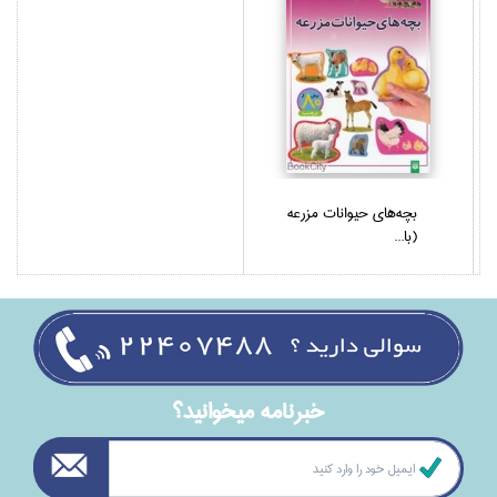
بچه‌هاي حيوانات مزرعه
(با...
خبرنامه ميخوانيد؟