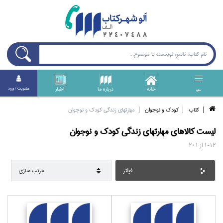
خانه
درباره ما
اخبار
عضويت / ورود
منو
كتاب
كودك و نوجوان
مهارتهاي زندگي كودك و نوجوان
ليست کالا‌هاي
مهارتهاي زندگي كودك و نوجوان
1-12
از
201
فيلتر
مرتب سازي