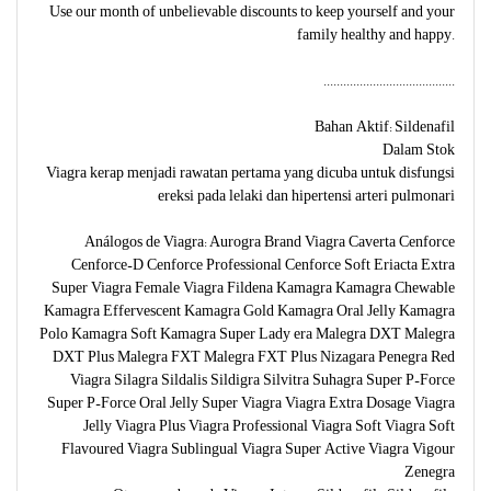
Use our month of unbelievable discounts to keep yourself and your
family healthy and happy.
........................................
Bahan Aktif: Sildenafil
Dalam Stok
Viagra kerap menjadi rawatan pertama yang dicuba untuk disfungsi
ereksi pada lelaki dan hipertensi arteri pulmonari
Análogos de Viagra: Aurogra Brand Viagra Caverta Cenforce
Cenforce-D Cenforce Professional Cenforce Soft Eriacta Extra
Super Viagra Female Viagra Fildena Kamagra Kamagra Chewable
Kamagra Effervescent Kamagra Gold Kamagra Oral Jelly Kamagra
Polo Kamagra Soft Kamagra Super Lady era Malegra DXT Malegra
DXT Plus Malegra FXT Malegra FXT Plus Nizagara Penegra Red
Viagra Silagra Sildalis Sildigra Silvitra Suhagra Super P-Force
Super P-Force Oral Jelly Super Viagra Viagra Extra Dosage Viagra
Jelly Viagra Plus Viagra Professional Viagra Soft Viagra Soft
Flavoured Viagra Sublingual Viagra Super Active Viagra Vigour
Zenegra