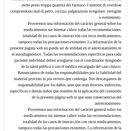
avete preso troppa quantità del farmaco. I sintomi di overdose
comprendono mal di petto, corizza, palpitazione irregolare, vertigine
o svenimento.
Proveemos una información del carácter general sobre los
medicamentos sin intentar cubrir todas las recomendaciones,
totalidad de los casos de interacción con otros medicamentos,
tampoco todas las precauciones existentes. La información de la
presente página web no puede ser de utilidad en el autotratamiento ni
el autodiagnóstico. Todas las recomendaciones específicas para cada
paciente individual deben arreglarse con el coordinador designado
de la salud pública o con el médico encargado del caso clínico.
Renunciamos de todas las responsabilidades por la fiabilidad del
material provisto ni por errores que contenga. Nos descargamos de
responsabilidad por los daños, sean que sean directos, indirectos,
específicos o demás daños que resulten de la aplicación del contenido
de la presente página web ni que sean consecuencias del
autotratamiento.
Proveemos una información del carácter general sobre los
medicamentos sin intentar cubrir todas las recomendaciones,
totalidad de los casos de interacción con otros medicamentos,
tampoco todas las precauciones existentes. La información de la