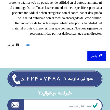
presente página web no puede ser de utilidad en el autotratamiento ni
el autodiagnóstico. Todas las recomendaciones específicas para cada
paciente individual deben arreglarse con el coordinador designado
de la salud pública o con el médico encargado del caso clínico.
Renunciamos de todas las responsabilidades por la fiabilidad del
material provisto ni por errores que contenga. Nos descargamos de
responsabilidad por los daños, sean que sean directos,
Top
نقل قول
پاسخ
خبرنامه ميخوانيد؟