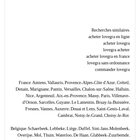
Recherches similaires:
acheter lovegra en ligne
acheter lovegra
lovegra acheter
acheter lovegra en france
lovegra sans ordonnance
commander lovegra
France: Amiens, Vallauris, Provence-Alpes-Côte d'Azur, Créteil,
Denain, Marignane, Pantin, Versailles, Chalon-sur-Saône, Halluin,
Nice, Argenteuil, Aix-en-Provence, Massy, Paris, Villenave-
d'Ornon, Sarcelles, Guyane, Le Lamentin, Bruay-la-Buissière,
Fresnes, Vannes, Auxerre, Douai et Lens, Saint-Genis-Laval,
Cambrai, Noisy-le-Grand, Choisy-le-Roi.
Belgique: Schaerbeek, Lebbeke, Liège, Duffel, Sint-Jans-Molenbeek,
Overijse, Mol, Thuin, Waterloo, De Haan, Glabbeek-Zuurbemde,