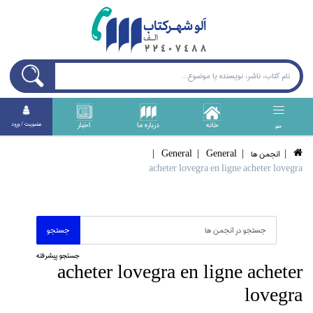
خانه
درباره ما
اخبار
عضويت / ورود
منو
انجمن ها
General
General
acheter lovegra en ligne acheter lovegra
جستجو پیشرفته
acheter lovegra en ligne acheter
lovegra