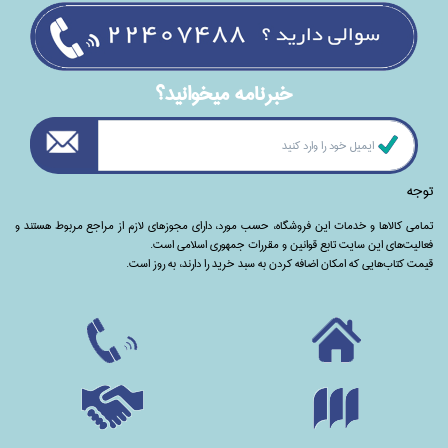
خبرنامه ميخوانيد؟
توجه
تمامی‌ کالاها و خدمات این فروشگاه، حسب مورد،‌ دارای مجوزهای لازم از مراجع مربوط هستند ‌و‌‌
فعالیت‌های این سایت تابع قوانین و مقررات جمهوری اسلامی است.
قیمت کتاب‌هایی که امکان اضافه کردن به سبد خرید را دارند،‌ به روز است.