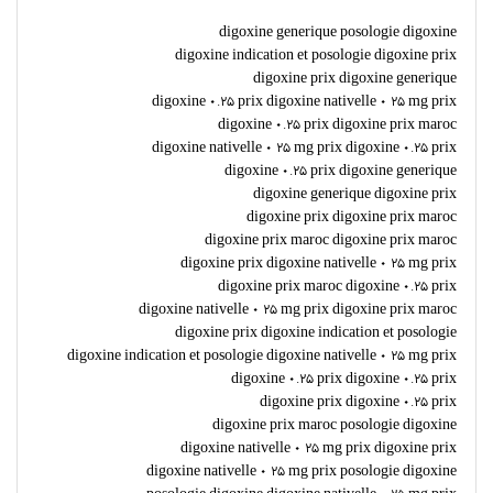
digoxine generique posologie digoxine
digoxine indication et posologie digoxine prix
digoxine prix digoxine generique
digoxine 0.25 prix digoxine nativelle 0 25 mg prix
digoxine 0.25 prix digoxine prix maroc
digoxine nativelle 0 25 mg prix digoxine 0.25 prix
digoxine 0.25 prix digoxine generique
digoxine generique digoxine prix
digoxine prix digoxine prix maroc
digoxine prix maroc digoxine prix maroc
digoxine prix digoxine nativelle 0 25 mg prix
digoxine prix maroc digoxine 0.25 prix
digoxine nativelle 0 25 mg prix digoxine prix maroc
digoxine prix digoxine indication et posologie
digoxine indication et posologie digoxine nativelle 0 25 mg prix
digoxine 0.25 prix digoxine 0.25 prix
digoxine prix digoxine 0.25 prix
digoxine prix maroc posologie digoxine
digoxine nativelle 0 25 mg prix digoxine prix
digoxine nativelle 0 25 mg prix posologie digoxine