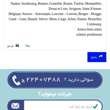
Nantes, Strasbourg, Rennes, Grenoble, Rouen, Toulon, Montpellier,
Douai et Lens, Avignon, Saint-Etienne.
Belgique: Anvers – Antwerpen, Louvain – Leuven, Bruges – Brugge,
Gand – Gent, Hasselt, Wavre, Mons, Liege, Arlon, Namur, Bruxelles,
Limbourg.
Autres liens utiles:
acheter prednisone
Top
نقل قول
پاسخ
خبرنامه ميخوانيد؟