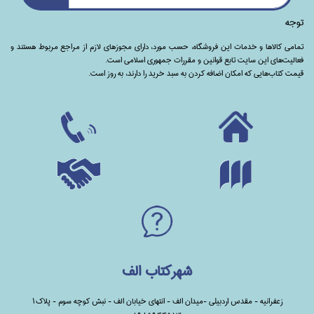
توجه
تمامی‌ کالاها و خدمات این فروشگاه، حسب مورد،‌ دارای مجوزهای لازم از مراجع مربوط هستند ‌و‌‌
فعالیت‌های این سایت تابع قوانین و مقررات جمهوری اسلامی است.
قیمت کتاب‌هایی که امکان اضافه کردن به سبد خرید را دارند،‌ به روز است.
شهرکتاب الف
زعفرانیه - مقدس اردبیلی -میدان الف - انتهای خیابان الف - نبش کوچه سوم - پلاک1