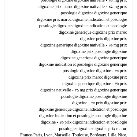
posologie digoxine digoxine nativelle 0 25 mg prix
digoxine prix maroc digoxine nativelle 0 25 mg prix
posologie digoxine digoxine generique
digoxine prix maroc digoxine indication et posologie
posologie digoxine digoxine indication et posologie
digoxine generique digoxine prix maroc
digoxine prix digoxine prix
digoxine generique digoxine nativelle 0 25 mg prix
digoxine prix posologie digoxine
digoxine generique digoxine generique
digoxine indication et posologie digoxine generique
posologie digoxine digoxine 0.25 prix
digoxine prix maroc digoxine prix
digoxine generique digoxine 0.25 prix
digoxine nativelle 0 25 mg prix digoxine generique
posologie digoxine posologie digoxine
digoxine 0.25 prix digoxine prix
digoxine generique digoxine indication et posologie
digoxine indication et posologie posologie digoxine
digoxine 0.25 prix digoxine indication et posologie
posologie digoxine digoxine prix maroc
France: Paris, Lyon, Marseille, Toulouse, Bordeaux, Lille, Nice,