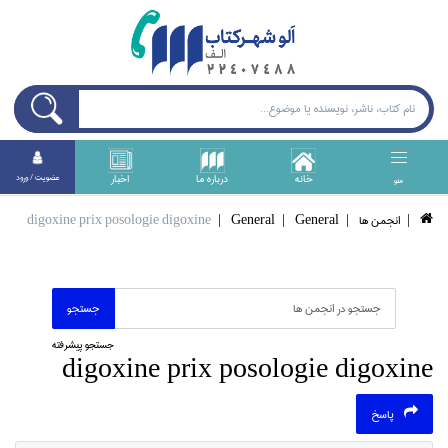
خانه
درباره ما
اخبار
عضويت / ورود
منو
انجمن ها
General
General
digoxine prix posologie digoxine
جستجو پیشرفته
digoxine prix posologie digoxine
پاسخ