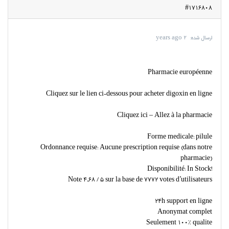
#1716808
ارسال شده:
۲ years ago
Pharmacie européenne
Cliquez sur le lien ci-dessous pour acheter digoxin en ligne
Cliquez ici – Allez à la pharmacie
Forme medicale: pilule
Ordonnance requise: Aucune prescription requise (dans notre
pharmacie)
Disponibilité: In Stock!
Note 4,68 / 5 sur la base de 7772 votes d’utilisateurs
24h support en ligne
Anonymat complet
Seulement 100% qualite