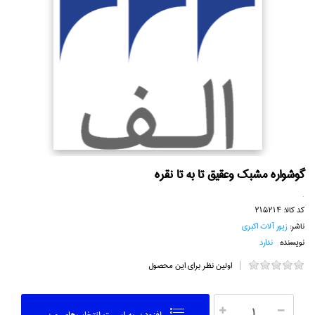
گوشواره مشبك وعقيق تا‌ به تا نقره
.
کد کالا:
215214
ناشر:
زيور آلات اكبري
نویسنده:
ندارد
اولین نظر برای این محصول