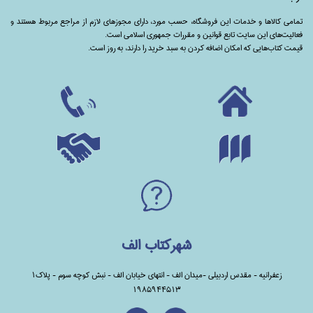
تمامی‌ کالاها و خدمات این فروشگاه، حسب مورد،‌ دارای مجوزهای لازم از مراجع مربوط هستند ‌و‌‌
فعالیت‌های این سایت تابع قوانین و مقررات جمهوری اسلامی است.
قیمت کتاب‌هایی که امکان اضافه کردن به سبد خرید را دارند،‌ به روز است.
شهرکتاب الف
زعفرانیه - مقدس اردبیلی -میدان الف - انتهای خیابان الف - نبش کوچه سوم - پلاک1
1985944513