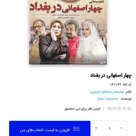
چهار اصفهاني در بغداد
کد کالا:
161179
ناشر:
موسسه رسانه‌هاي تصويري
نویسنده:
محمدرضا ممتاز
اولین نظر برای این محصول
افزودن به ليست انتخاب‌هاي من