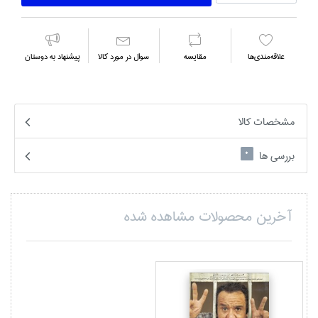
علاقه‌مندي‌ها
مقايسه
سوال در مورد كالا
پیشنهاد به دوستان
مشخصات کالا
بررسی ها
0
آخرین محصولات مشاهده شده