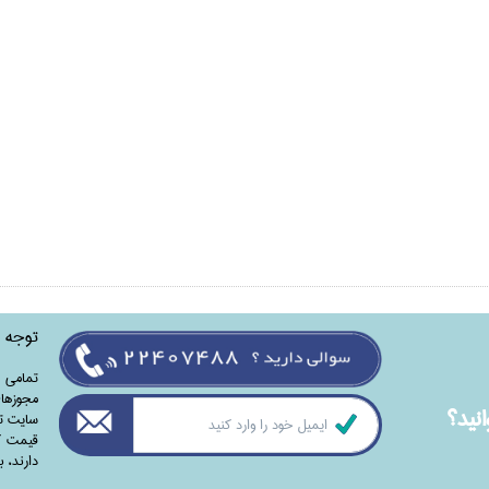
توجه
تمامی‌ 
مجوزهای
نيد؟
سایت تا
قیمت کت
دارند،‌ 