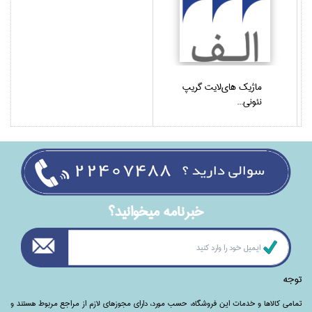
ماژيك هاي‌لايت گريپ
نئوني...
خبرنامه ميخوانيد؟
توجه
تمامی‌ کالاها و خدمات این فروشگاه، حسب مورد،‌ دارای مجوزهای لازم از مراجع مربوط هستند ‌و‌‌