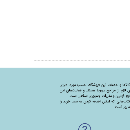
کالاها و خدمات این فروشگاه، حسب مورد،‌ دارای
 لازم از مراجع مربوط هستند ‌و‌‌ فعالیت‌های این
بع قوانین و مقررات جمهوری اسلامی است.
اب‌هایی که امکان اضافه کردن به سبد خرید را
به روز است.