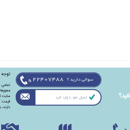
توجه
تمامی‌ 
مجوزهای
نيد؟
سایت تا
قیمت کت
دارند،‌ 