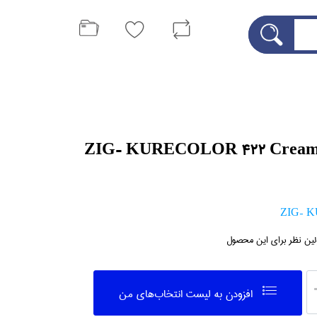
اژيك طراحي ZIG- KURECOLOR 422 Cream
ZIG- 
لین نظر برای این محصول
افزودن به ليست انتخاب‌هاي من