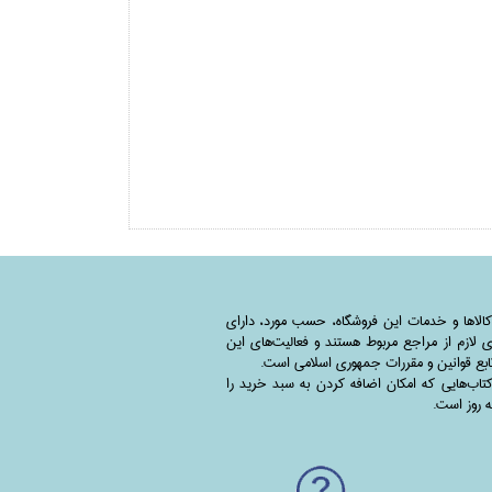
کالاها و خدمات این فروشگاه، حسب مورد،‌ دارای
 لازم از مراجع مربوط هستند ‌و‌‌ فعالیت‌های این
بع قوانین و مقررات جمهوری اسلامی است.
اب‌هایی که امکان اضافه کردن به سبد خرید را
به روز است.