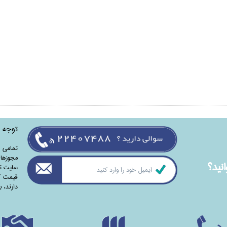
توجه
تمامی‌ 
مجوزهای
نيد؟
سایت تا
قیمت کت
دارند،‌ 