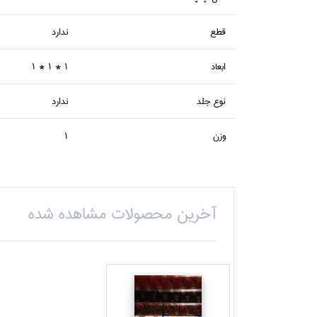
قطع
ندارد
ابعاد
1 * 1 * 1
نوع جلد
ندارد
وزن
1
آخرین محصولات مشاهده شده