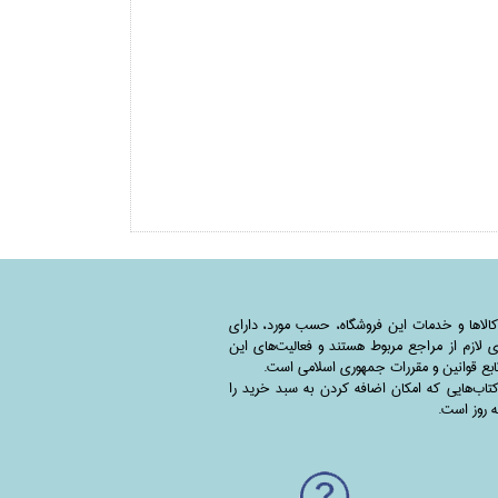
کالاها و خدمات این فروشگاه، حسب مورد،‌ دارای
 لازم از مراجع مربوط هستند ‌و‌‌ فعالیت‌های این
بع قوانین و مقررات جمهوری اسلامی است.
اب‌هایی که امکان اضافه کردن به سبد خرید را
به روز است.