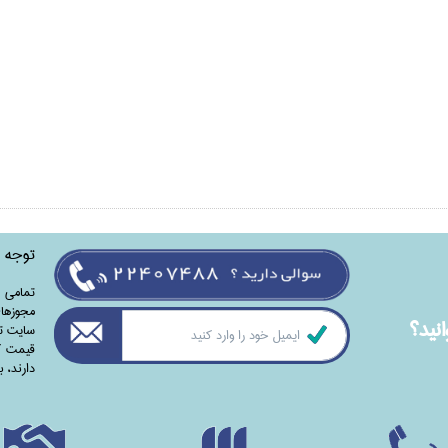
توجه
تمامی‌ 
مجوزهای
نيد؟
سایت تا
قیمت کت
دارند،‌ 