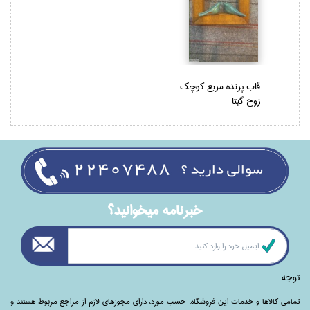
قاب پرنده مربع كوچك
زوج گيتا
خبرنامه ميخوانيد؟
توجه
تمامی‌ کالاها و خدمات این فروشگاه، حسب مورد،‌ دارای مجوزهای لازم از مراجع مربوط هستند ‌و‌‌