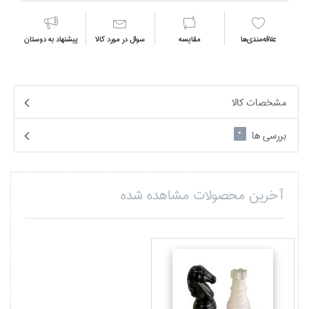
علاقه‌مندي‌ها
مقايسه
سوال در مورد كالا
پیشنهاد به دوستان
مشخصات کالا
بررسی ها
0
آخرین محصولات مشاهده شده