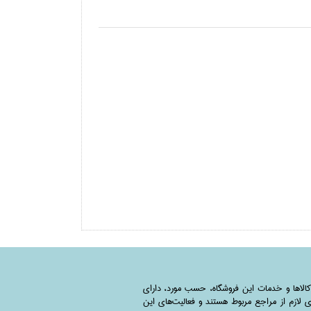
کالاها و خدمات این فروشگاه، حسب مورد،‌ دارای
 لازم از مراجع مربوط هستند ‌و‌‌ فعالیت‌های این