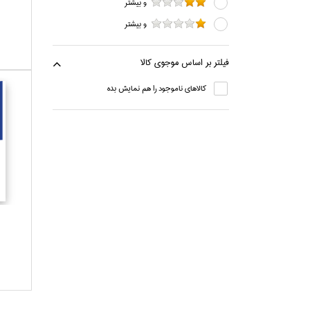
و بيشتر
و بيشتر
فيلتر بر اساس موجوي كالا
كالاهاي ناموجود را هم نمايش بده