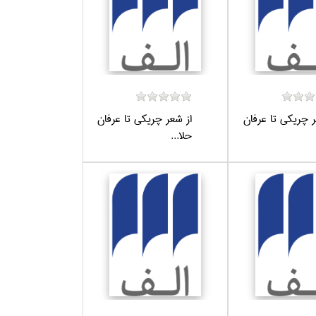
ر چريكي تا عرفان
از شعر چريكي تا عرفان
حلا...