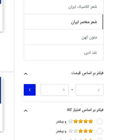
شعر كلاسيك ايران
شعر معاصر ايران
متون كهن
نقد ادبي
فيلتر بر اساس قيمت
-
فيلتر بر اساس امتياز كالا
و بيشتر
و بيشتر