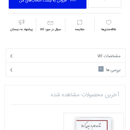
افزودن به ليست انتخاب‌هاي من
علاقه‌مندي‌ها
مقايسه
سوال در مورد كالا
پیشنهاد به دوستان
مشخصات کالا
بررسی ها
0
آخرین محصولات مشاهده شده