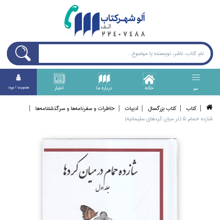
خانه
درباره ما
اخبار
عضويت / ورود
منو
كتاب
كتاب بزرگسال
ادبيات
خاطرات و سفرنامه‌ها و سرگذشتنامه‌ها
شازده حمام 5 (در ميان كرد‌هاي سليمانيه)