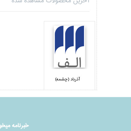
آخرین محصولات مشاهده شده
آذر‌باد (چشمه)
خبرنامه ميخوا