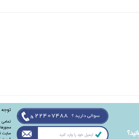
توجه
تمامی‌ 
مجوزهای
نيد؟
سایت تا
قیمت کت