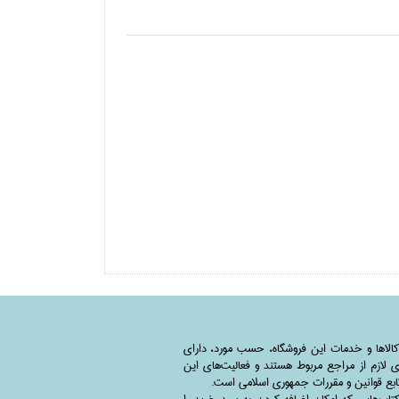
کالاها و خدمات این فروشگاه، حسب مورد،‌ دارای
 لازم از مراجع مربوط هستند ‌و‌‌ فعالیت‌های این
بع قوانین و مقررات جمهوری اسلامی است.
اب‌هایی که امکان اضافه کردن به سبد خرید را