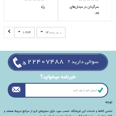
سرگردان در ميدان‌هاي
رژه
پير...
1
213
12
در هر صفحه
/
خبرنامه ميخوانيد؟
توجه
تمامی‌ کالاها و خدمات این فروشگاه، حسب مورد،‌ دارای مجوزهای لازم از مراجع مربوط هستند ‌و‌‌
فعالیت‌های این سایت تابع قوانین و مقررات جمهوری اسلامی است.