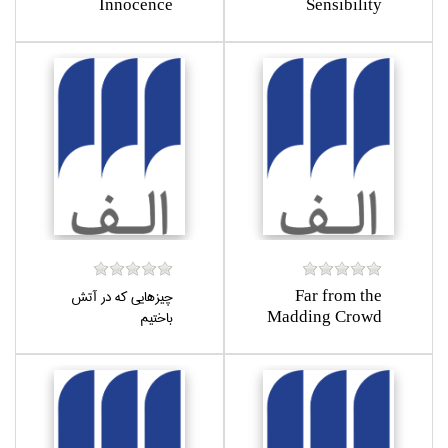
Innocence
Sensibility
Far from the
چيزهايي كه در آتش
Madding Crowd
باختيم