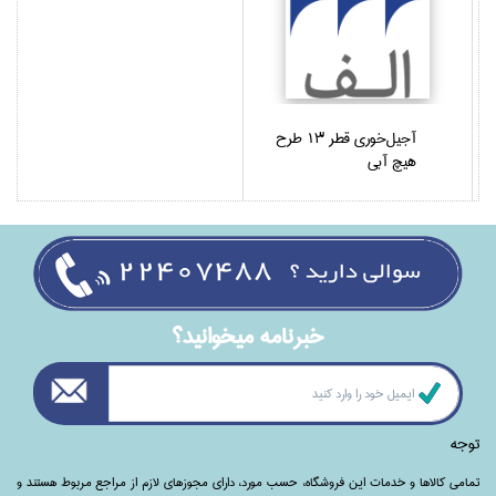
آجيل‌خوري قطر 13 طرح
هيچ آبي
خبرنامه ميخوانيد؟
توجه
تمامی‌ کالاها و خدمات این فروشگاه، حسب مورد،‌ دارای مجوزهای لازم از مراجع مربوط هستند ‌و‌‌