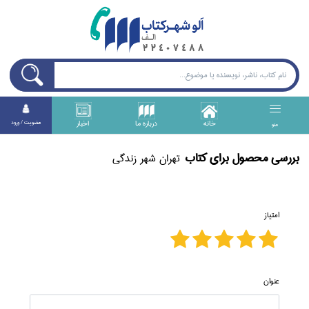
خانه
درباره ما
اخبار
عضويت / ورود
منو
بررسی محصول برای كتاب
تهران شهر زندگي
امتیاز
عنوان