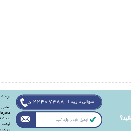
توجه
تمامی‌ 
مجوزهای
نيد؟
سایت تا
قیمت کت
دارند،‌ 