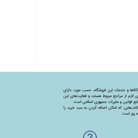
کالاها و خدمات این فروشگاه، حسب مورد،‌ دارای
 لازم از مراجع مربوط هستند ‌و‌‌ فعالیت‌های این
بع قوانین و مقررات جمهوری اسلامی است.
اب‌هایی که امکان اضافه کردن به سبد خرید را
به روز است.