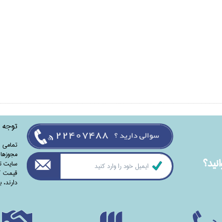
توجه
تمامی‌ 
مجوزهای
نيد؟
سایت تا
قیمت کت
دارند،‌ 