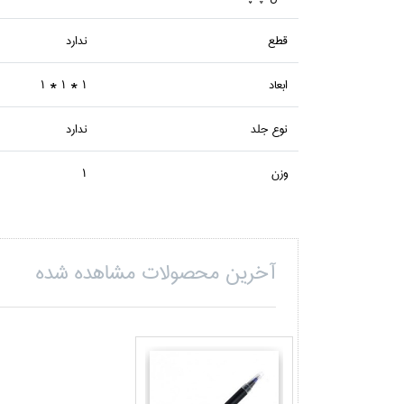
قطع
ندارد
ابعاد
1 * 1 * 1
نوع جلد
ندارد
وزن
1
آخرین محصولات مشاهده شده