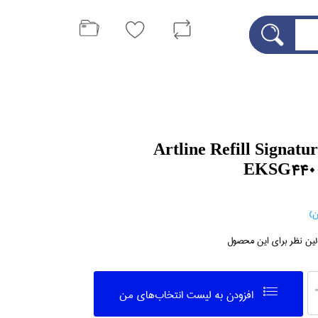
ك قلم آبي Artline Refill Signature
EKSG440
لین نظر برای این محصول
افزودن به ليست انتخاب‌هاي من