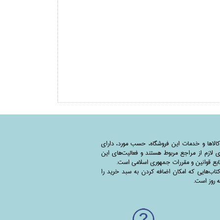
کالاها و خدمات این فروشگاه، حسب مورد،‌ دارای
 لازم از مراجع مربوط هستند ‌و‌‌ فعالیت‌های این
بع قوانین و مقررات جمهوری اسلامی است.
اب‌هایی که امکان اضافه کردن به سبد خرید را
به روز است.