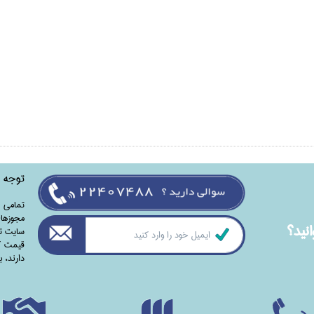
توجه
تمامی‌ 
مجوزهای
نيد؟
سایت تا
قیمت کت
دارند،‌ 