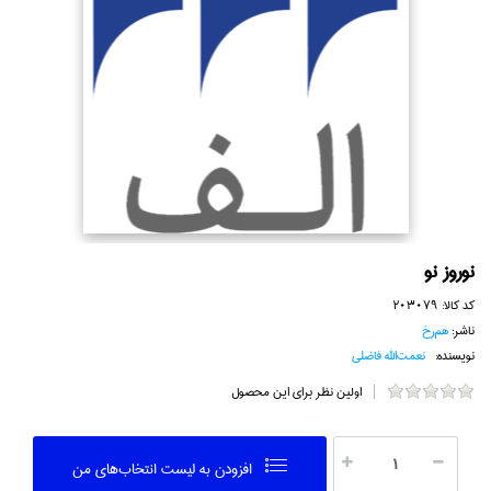
نوروز نو
کد کالا:
203079
ناشر:
هم‌رخ
نویسنده:
نعمت‌الله فاضلي
اولین نظر برای این محصول
افزودن به ليست انتخاب‌هاي من