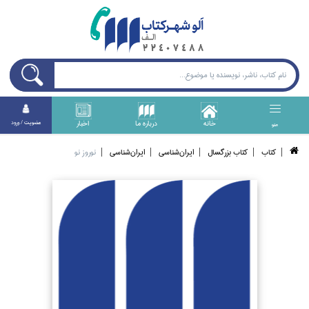
خانه
درباره ما
اخبار
عضويت / ورود
منو
كتاب
كتاب بزرگسال
ايران‌شناسي
ايران‌شناسي
نوروز نو