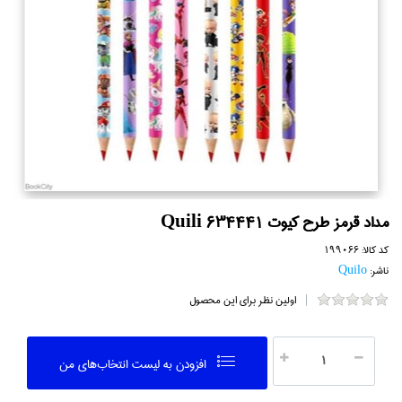
مداد قرمز طرح كيوت Quili 634441
کد کالا:
199066
ناشر:
Quilo
اولین نظر برای این محصول
افزودن به ليست انتخاب‌هاي من