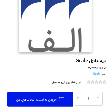
سيم مفتول Scale
کد کالا:
204795
ناشر:
Scale
اولین نظر برای این محصول
افزودن به ليست انتخاب‌هاي من