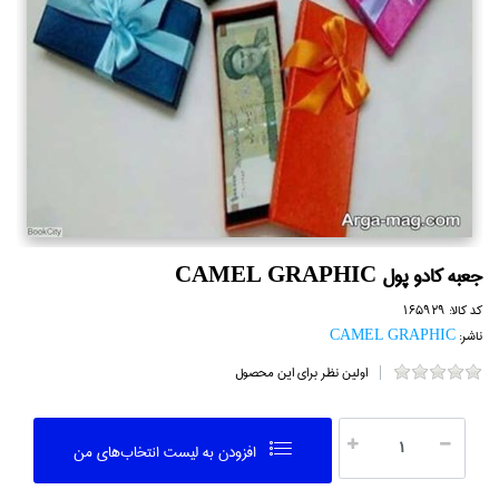
جعبه كادو پول CAMEL GRAPHIC
کد کالا:
165929
ناشر:
CAMEL GRAPHIC
اولین نظر برای این محصول
افزودن به ليست انتخاب‌هاي من