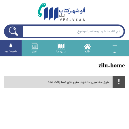
خانه
درباره ما
اخبار
عضويت / ورود
منو
zilu-home
هیچ محصولی مطابق با معیار های شما یافت نشد