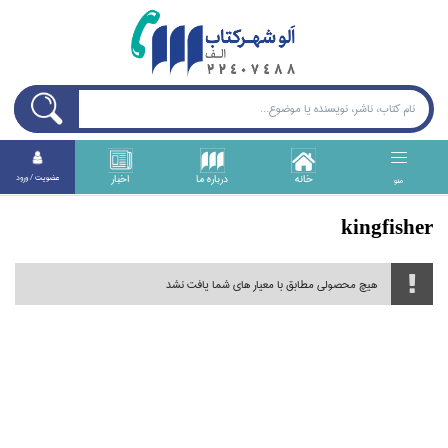
خانه
درباره ما
اخبار
عضويت / ورود
منو
kingfisher
هیچ محصولی مطابق با معیار های شما یافت نشد