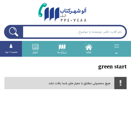
خانه
درباره ما
اخبار
عضويت / ورود
منو
green start
هیچ محصولی مطابق با معیار های شما یافت نشد